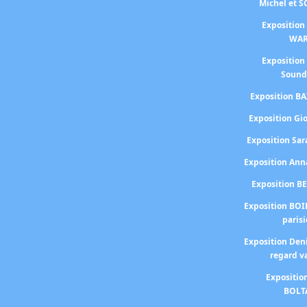
Michel et 
Exposition
WA
Exposition
Sound
Exposition BA
Exposition Gi
Exposition S
Exposition An
Exposition B
Exposition BOI
paris
Exposition Den
regard v
Expositio
BOLT