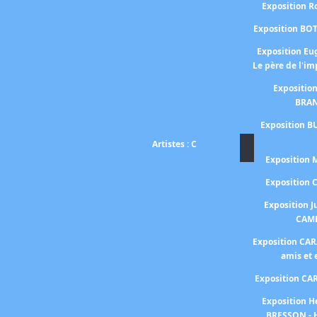
Exposition 
Exposition BO
Exposition E
Le père de l'i
Expositio
BRA
Exposition B
Artistes : C
Exposition
Exposition
Exposition J
CAM
Exposition CA
amis et
Exposition C
Exposition H
BRESSON - 