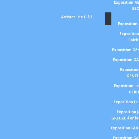
Exposition Ma
ES
Artistes : de G à I
Exposition 
Expositio
l'alc
Exposition G
Exposition G
Expositio
GENTI
Exposition L
GERI
Exposition 
Exposition 
GREUZE -l'enfa
Exposition GU
Exposition Ga