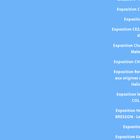
Exposition 
Exposit
Exposition CEZ
d
Exposition Cha
Male
Exposition C
Exposition Re
aux origines 
ital
Exposition 
COL
Exposition H
BRESSON - Le
Exposit
Exposition 