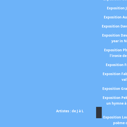
Exposition
Exposition A
Exposition Da
Exposition Da
year in 
Exposition P
l'ironie de
Exposition 
Exposition Fa
val
Exposition Gr
Exposition P
un hymne à 
Artistes : de J à L
Exposition Lo
poème d