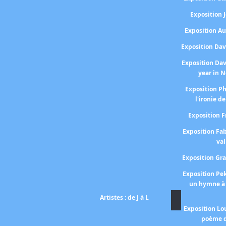
Exposition
Exposition A
Exposition Da
Exposition Da
year in 
Exposition P
l'ironie de
Exposition 
Exposition Fa
val
Exposition Gr
Exposition P
un hymne à 
Artistes : de J à L
Exposition Lo
poème d