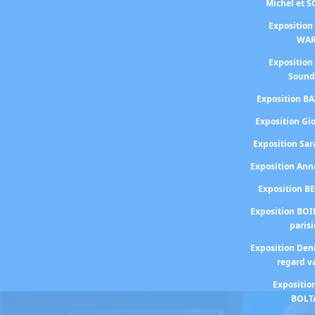
Michel et 
Exposition
WA
Exposition
Sound
Exposition BA
Exposition Gi
Exposition S
Exposition An
Exposition B
Exposition BOI
paris
Exposition Den
regard v
Expositio
BOLT