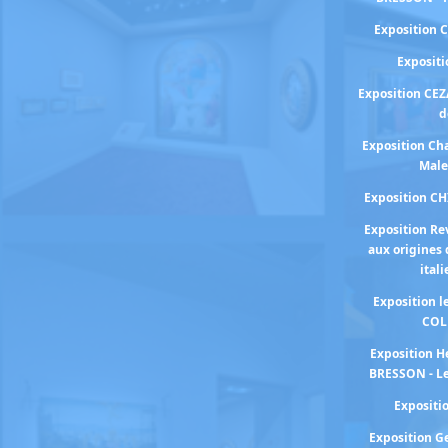
Exposition 
Exposit
Exposition CEZ
d
Exposition Cha
Male
Exposition C
Exposition Re
aux origines 
ital
Exposition 
COL
Exposition H
BRESSON - Le
Exposit
Exposition 