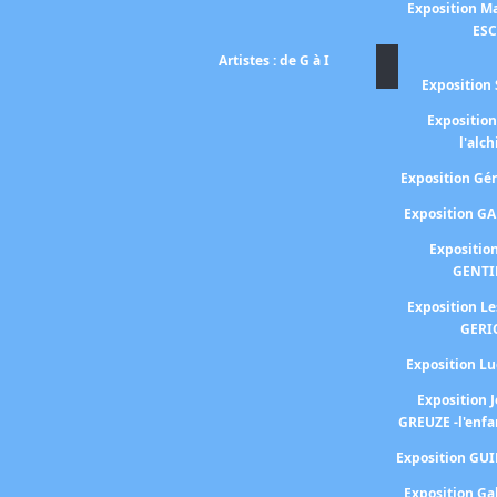
Exposition Ma
ES
Artistes : de G à I
Exposition 
Expositio
l'alc
Exposition G
Exposition G
Expositio
GENTI
Exposition L
GERI
Exposition 
Exposition 
GREUZE -l'enfa
Exposition GU
Exposition Ga