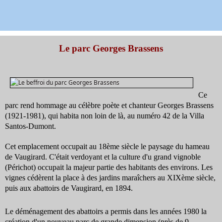
Le parc Georges Brassens
Ce
parc rend hommage au célèbre poète et chanteur Georges Brassens
(1921-1981), qui habita non loin de là, au numéro 42 de la Villa
Santos-Dumont.
Cet emplacement occupait au 18ème siècle le paysage du hameau
de Vaugirard. C'était verdoyant et la culture d'u grand vignoble
(Périchot) occupait la majeur partie des habitants des environs. Les
vignes cédèrent la place à des jardins maraîchers au XIXème siècle,
puis aux abattoirs de Vaugirard, en 1894.
Le déménagement des abattoirs a permis dans les années 1980 la
création d'un nouveau parc de grande dimension (près de 9