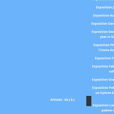
Exposition
Exposition A
Exposition Da
Exposition Da
year in 
Exposition P
l'ironie de
Exposition 
Exposition Fa
val
Exposition Gr
Exposition P
un hymne à 
Artistes : de J à L
Exposition Lo
poème d