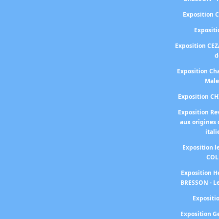
Exposition 
Exposit
Exposition CEZ
d
Exposition Cha
Male
Exposition C
Exposition Re
aux origines 
ital
Exposition 
COL
Exposition H
BRESSON - Le
Exposit
Exposition 