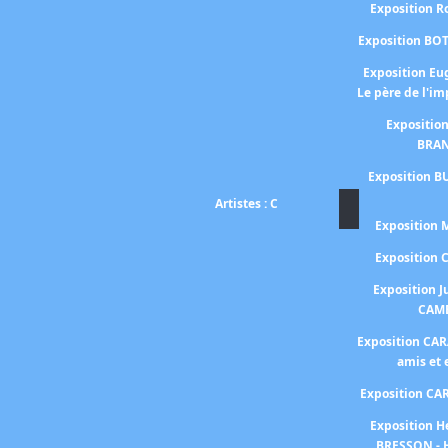
Exposition 
Exposition BO
Exposition E
Le père de l'i
Expositio
BRA
Exposition B
Artistes : C
Exposition
Exposition
Exposition J
CAM
Exposition CA
amis et
Exposition C
Exposition H
BRESSON - 