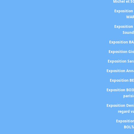
Michel et 
Exposition
WA
Exposition
Sound
Exposition BA
Exposition Gi
Exposition S
Exposition An
Exposition B
Exposition BOI
paris
Exposition Den
regard v
Expositio
BOLT