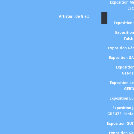
Exposition Ma
ES
Artistes : de G à I
Exposition 
Expositio
l'alc
Exposition G
Exposition G
Expositio
GENTI
Exposition L
GERI
Exposition 
Exposition 
GREUZE -l'enfa
Exposition GU
Exposition Ga