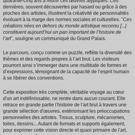
quarante-cinq ans à réunir ces œuvres atypiques. Ces
dernières, souvent découvertes par hasard ou grâce à des
proches des artistes, illustrent la créativité de personnalités
évoluant à la marge des normes sociales et culturelles. "
Ces
créations nées en dehors du monde artistique reconnu [...]
constituent aujourd’hui un pan important de l’histoire de
l’art
", souligne un communiqué du Grand Palais.
Le parcours, conçu comme un puzzle, reflète la diversité des
thèmes et des regards propres à l’art brut. Les visiteurs
pourront ainsi s’immerger dans une multitude de formes et
d’expressions, témoignant de la capacité de l’esprit humain
à se libérer des conventions.
Cette exposition très complète, véritable voyage au cœur
d'un art indéfinissable, ne rentre dans aucun courant. Elle
retrace en grande partie l'histoire de l'art brut à travers une
grande sélection d'œuvres, extériorisant les préoccupations
personnelles des artistes. Tissus, sculpture, mécanismes,
toiles, dessins... Autant de formats et supports également,
pour exprimer cette vision directe et quasi primaire de l'art,