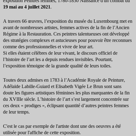
exposition Peintres femmes, 1780-1830 Naissance d'un combat du
19 mai au 4 juillet 2021
.
A travers 66 œuvres, l’exposition du musée du Luxembourg met en
avant de nombreuses artistes, femmes actives de la fin de l’Ancien
Régime à la Restauration. Ces peintres talentueuses ont développé
des stratégies complexes et astucieuses pour pouvoir être reconnues
comme des professionnelles et vivre de leur art.
Si elles étaient célèbres de leur vivant, le discours officiel de
l’histoire de l’art les a depuis rendues invisibles. Pourtant,
l’exposition témoigne de la grande qualité de leurs toiles.
Toutes deux admises en 1783 à
l’Académie Royale de Peinture,
Adélaïde Labille-Guiard
et Elisabeth Vigée Le Brun
sont sans
doute les figures artistiques féminines les plus
marquantes de la fin
du XVIII
e
siècle. L’histoire de l’art s’est
largement concentrée sur
ces deux « prodiges », éclipsant
quantité d’autres peintres femmes
de leur temps.
C'est le cas par exemple de l'artiste dont une des oeuvres a été
utilisée pour l'affiche de cette exposition.