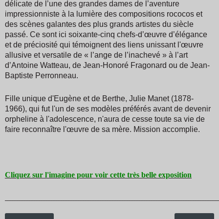
délicate de l’une des grandes dames de l’aventure
impressionniste à la lumière des compositions rococos et
des scènes galantes des plus grands artistes du siècle
passé. Ce sont ici soixante-cinq chefs-d’œuvre d’élégance
et de préciosité qui témoignent des liens unissant l'œuvre
allusive et versatile de « l’ange de l’inachevé » à l’art
d’Antoine Watteau, de Jean-Honoré Fragonard ou de Jean-
Baptiste Perronneau.
Fille unique d'Eugène et de Berthe, Julie Manet (1878-
1966), qui fut l'un de ses modèles préférés avant de devenir
orpheline à l'adolescence, n'aura de cesse toute sa vie de
faire reconnaître l'œuvre de sa mère. Mission accomplie.
Cliquez sur l'imagine pour voir cette très belle exposition
_______________________________________________________________________________________