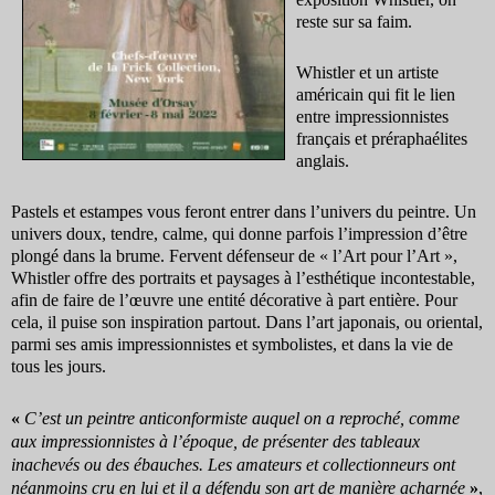
reste sur sa faim.
Whistler et un artiste
américain qui fit le lien
entre impressionnistes
français et préraphaélites
anglais.
Pastels et estampes vous feront entrer dans l’univers du peintre. Un
univers doux, tendre, calme, qui donne parfois l’impression d’être
plongé dans la brume. Fervent défenseur de « l’Art pour l’Art »,
Whistler offre des portraits et paysages à l’esthétique incontestable,
afin de faire de l’œuvre une entité décorative à part entière. Pour
cela, il puise son inspiration partout. Dans l’art japonais, ou oriental,
parmi ses amis impressionnistes et symbolistes, et dans la vie de
tous les jours.
«
C’est un peintre anticonformiste auquel on a reproché, comme
aux impressionnistes à l’époque, de présenter des tableaux
inachevés ou des ébauches. Les amateurs et collectionneurs ont
néanmoins cru en lui et il a défendu son art de manière acharnée
»
,