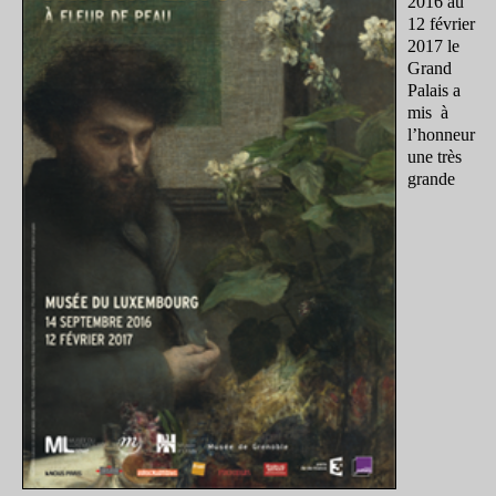
2016 au
12 février
2017 le
Grand
Palais a
mis à
l’honneur
une très
grande