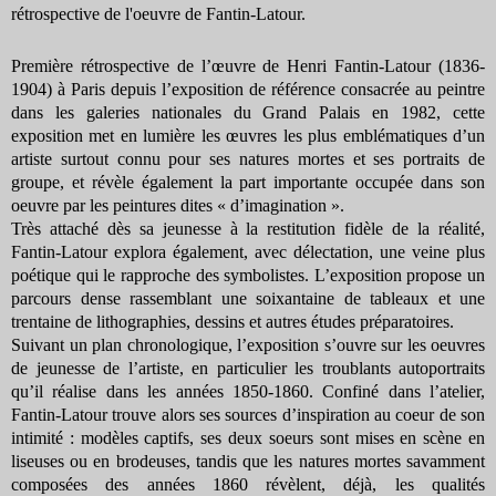
rétrospective de l'oeuvre de Fantin-Latour.
Première rétrospective de l’œuvre de Henri Fantin-Latour (1836-
1904) à Paris depuis l’exposition de référence consacrée au peintre
dans les galeries nationales du Grand Palais en 1982, cette
exposition met en lumière les œuvres les plus emblématiques d’un
artiste surtout connu pour ses natures mortes et ses portraits de
groupe, et révèle également la part importante occupée dans son
oeuvre par les peintures dites « d’imagination ».
Très attaché dès sa jeunesse à la restitution fidèle de la réalité,
Fantin-Latour explora également, avec délectation, une veine plus
poétique qui le rapproche des symbolistes. L’exposition propose un
parcours dense rassemblant une soixantaine de tableaux et une
trentaine de lithographies, dessins et autres études préparatoires.
Suivant un plan chronologique, l’exposition s’ouvre sur les oeuvres
de jeunesse de l’artiste, en particulier les troublants autoportraits
qu’il réalise dans les années 1850-1860. Confiné dans l’atelier,
Fantin-Latour trouve alors ses sources d’inspiration au coeur de son
intimité : modèles captifs, ses deux soeurs sont mises en scène en
liseuses ou en brodeuses, tandis que les natures mortes savamment
composées des années 1860 révèlent, déjà, les qualités