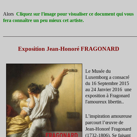
Alors
Cliquez sur l'image pour visualiser ce document qui vous
fera connaître un peu mieux cet artiste
.
_______________________________________________________________________________________
Exposition Jean-Honoré FRAGONARD
Le Musée du
Luxemborg a consacré
du 16 Septembre 2015
au 24 Janvier 2016 une
exposition à Fragonard
l'amoureux libertin..
L’inspiration amoureuse
parcourt l’œuvre de
Jean-Honoré Fragonard
(1732-1806). Se faisant