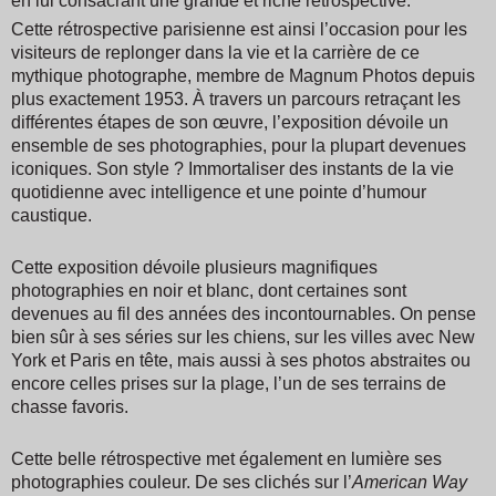
en lui consacrant une grande et riche rétrospective.
Cette rétrospective parisienne est ainsi l’occasion pour les
visiteurs de replonger dans la vie et la carrière de ce
mythique photographe, membre de Magnum Photos depuis
plus exactement 1953. À travers un parcours retraçant les
différentes étapes de son œuvre, l’exposition dévoile un
ensemble de ses photographies, pour la plupart devenues
iconiques. Son style ? Immortaliser des instants de la vie
quotidienne avec intelligence et une pointe d’humour
caustique.
Cette exposition dévoile plusieurs magnifiques
photographies en noir et blanc, dont certaines sont
devenues au fil des années des incontournables. On pense
bien sûr à ses séries sur les chiens, sur les villes avec New
York et Paris en tête, mais aussi à ses photos abstraites ou
encore celles prises sur la plage, l’un de ses terrains de
chasse favoris.
Cette belle rétrospective met également en lumière ses
photographies couleur. De ses clichés sur l’
American Way