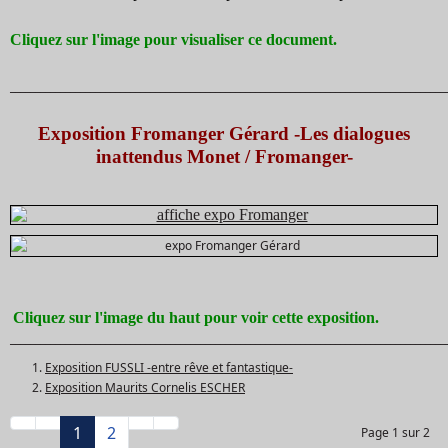
Cliquez sur l'image pour visualiser ce document.
_______________________________________________________________________________________
Exposition Fromanger Gérard -Les dialogues
inattendus Monet / Fromanger-
Cliquez sur l'image du haut pour voir cette exposition.
_______________________________________________________________________________________
Exposition FUSSLI -entre rêve et fantastique-
Exposition Maurits Cornelis ESCHER
1
2
Page 1 sur 2