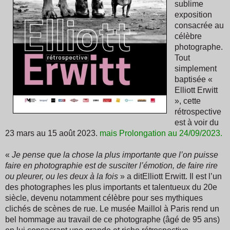
sublime
exposition
consacrée au
célèbre
photographe.
Tout
simplement
baptisée «
Elliott Erwitt
», cette
rétrospective
est à voir du
23 mars au 15 août 2023.
mais Prolongation au 24/09/2023
.
«
Je pense que la chose la plus importante que l’on puisse
faire en photographie est de susciter l’émotion, de faire rire
ou pleurer, ou les deux à la fois
» a ditElliott Erwitt. Il est l’un
des photographes les plus importants et talentueux du 20e
siècle, devenu notamment célèbre pour ses mythiques
clichés de scènes de rue. Le musée Maillol à Paris
rend un
bel hommage au travail de ce photographe (âgé de 95 ans)