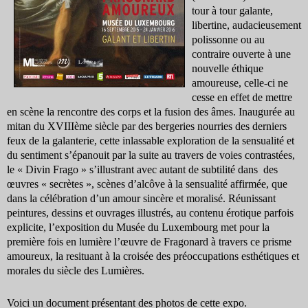
tour à tour galante,
libertine, audacieusement
polissonne ou au
contraire ouverte à une
nouvelle éthique
amoureuse, celle-ci ne
cesse en effet de mettre
en scène la rencontre des corps et la fusion des âmes. Inaugurée au
mitan du XVIIIème siècle par des bergeries nourries des derniers
feux de la galanterie, cette inlassable exploration de la sensualité et
du sentiment s’épanouit par la suite au travers de voies contrastées,
le « Divin Frago » s’illustrant avec autant de subtilité dans des
œuvres « secrètes », scènes d’alcôve à la sensualité affirmée, que
dans la célébration d’un amour sincère et moralisé. Réunissant
peintures, dessins et ouvrages illustrés, au contenu érotique parfois
explicite, l’exposition du Musée du Luxembourg met pour la
première fois en lumière l’œuvre de Fragonard à travers ce prisme
amoureux, la resituant à la croisée des préoccupations esthétiques et
morales du siècle des Lumières.
Voici un document présentant des photos de cette expo.