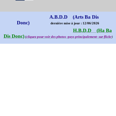
A.B.D.D (Arts Ba Dis
Donc)
dernière mise à jour : 12/06/2026
H.B.D.D (Ha Ba
Dis Donc)
(
cliquez pour voir des photos -pays principalement- sur flickr
)