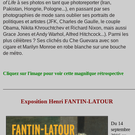
of Life
à ses photos en tant que photoreporter (Iran,
Pakistan, Hongrie, Pologne...), en passant par ses
photographies de mode sans oublier ses portraits de
politiques et artistes (JFK, Charles de Gaulle, le couple
Obama, Nikita Khrouchtchev et Richard Nixon, mais aussi
Grace Jones et Andy Warhol, Alfred Hitchcock...). Parmi les
plus célèbres ? Ses clichés du Che Guevara avec son
cigare et Marilyn Monroe en robe blanche sur une bouche
de métro.
Cliquez sur l'image pour voir cette magnifque rétrospective
_______________________________________________________________________________________
Exposition Henri FANTIN-LATOUR
Du 14
septembre