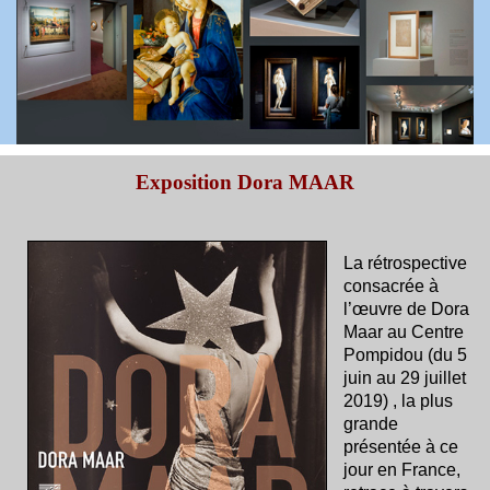
Exposition Dora MAAR
La rétrospective
consacrée à
l’œuvre de Dora
Maar au Centre
Pompidou (du 5
juin au 29 juillet
2019) , la plus
grande
présentée à ce
jour en France,