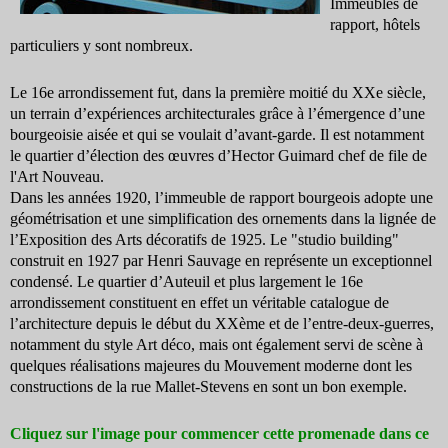
Immeubles de
rapport, hôtels
particuliers y sont nombreux.
Le 16e arrondissement fut, dans la première moitié du XXe siècle,
un terrain d’expériences architecturales grâce à l’émergence d’une
bourgeoisie aisée et qui se voulait d’avant-garde. Il est notamment
le quartier d’élection des œuvres d’Hector Guimard chef de file de
l'Art Nouveau.
Dans les années 1920, l’immeuble de rapport bourgeois adopte une
géométrisation et une simplification des ornements dans la lignée de
l’Exposition des Arts décoratifs de 1925. Le "studio building"
construit en 1927 par Henri Sauvage en représente un exceptionnel
condensé. Le quartier d’Auteuil et plus largement le 16e
arrondissement constituent en effet un véritable catalogue de
l’architecture depuis le début du XXème et de l’entre-deux-guerres,
notamment du style Art déco, mais ont également servi de scène à
quelques réalisations majeures du Mouvement moderne dont les
constructions de la rue Mallet-Stevens en sont un bon exemple.
Cliquez sur l'image pour commencer cette promenade dans ce