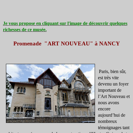
Je vous propose en cliquant sur l'image de découvrir quelques
richesses de ce musée.
Promenade "ART NOUVEAU" à NANCY
Paris, bien sûr,
est très vite
devenu un foyer
important de
l’Art Nouveau et
nous avons
encore
aujourd’hui de
nombreux
témoignages tant