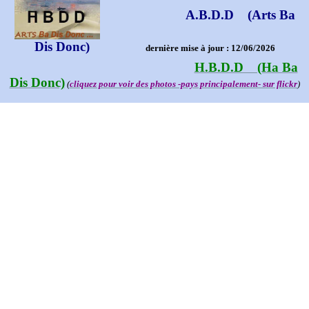
A.B.D.D (Arts Ba
Dis Donc)
dernière mise à jour : 12/06/2026
H.B.D.D (Ha Ba
Dis Donc)
(
cliquez pour voir des photos -pays principalement- sur flickr
)