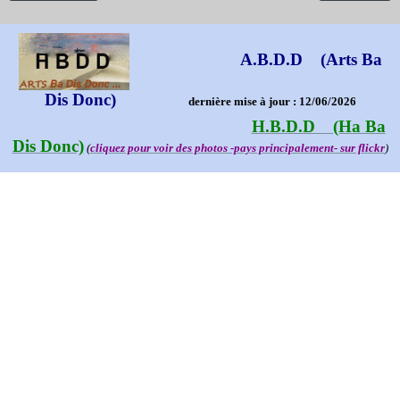
A.B.D.D (Arts Ba
Dis Donc)
dernière mise à jour : 12/06/2026
H.B.D.D (Ha Ba
Dis Donc)
(
cliquez pour voir des photos -pays principalement- sur flickr
)