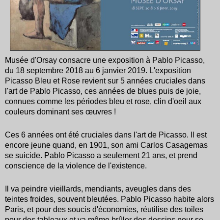
Musée d'Orsay consacre une exposition à Pablo Picasso,
du 18 septembre 2018 au 6 janvier 2019. L'exposition
Picasso Bleu et Rose revient sur 5 années cruciales dans
l'art de Pablo Picasso, ces années de blues puis de joie,
connues comme les périodes bleu et rose, clin d'oeil aux
couleurs dominant ses œuvres !
Ces 6 années ont été cruciales dans l'art de Picasso. Il est
encore jeune quand, en 1901, son ami Carlos Casagemas
se suicide. Pablo Picasso a seulement 21 ans, et prend
conscience de la violence de l'existence.
Il va peindre vieillards, mendiants, aveugles dans des
teintes froides, souvent bleutées. Pablo Picasso habite alors
Paris, et pour des soucis d'économies, réutilise des toiles
pour des tableaux et va même brûler des dessins pour se