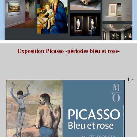
Exposition Picasso -périodes bleu et rose-
Le