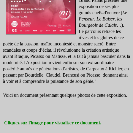
Grand Palais présente une
exposition de ses plus
grands chefs-d'oeuvre (
Le
Penseur
,
Le Baiser
,
les
Bourgeois de Calais
…).
Le parcours retrace les
rêves et les gloires de ce
poète de la passion, maître incontesté et monstre sacré. Entre
scandales et coups d’éclat, il révolutionne la création artistique
avant Braque, Picasso ou Matisse, et la fait à jamais basculer dans la
modernité. L’exposition revient enfin sur son extraordinaire
postérité auprès de générations d’artistes, de Carpeaux à Richier, en
passant par Bourdelle, Claudel, Brancusi ou Picasso, donnant ainsi
à voir et à comprendre la puissance de son génie."
Voici un document présentant quelques photos de cette exposition.
Cliquez sur l'image pour visualiser ce document.