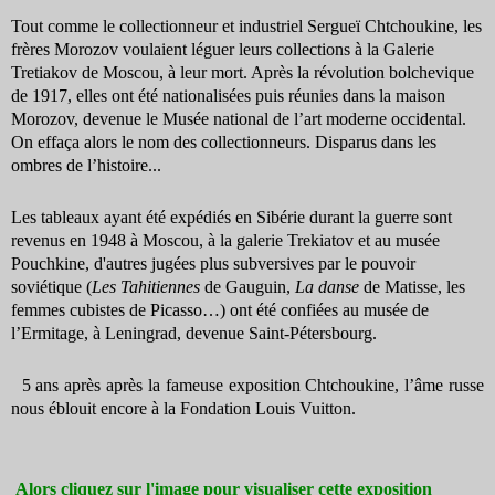
Tout comme le collectionneur et industriel Sergueï Chtchoukine, les
frères Morozov voulaient léguer leurs collections à la Galerie
Tretiakov de Moscou, à leur mort. Après la révolution bolchevique
de 1917, elles ont été nationalisées puis réunies dans la maison
Morozov, devenue le Musée national de l’art moderne occidental.
On effaça alors le nom des collectionneurs. Disparus dans les
ombres de l’histoire...
Les tableaux ayant été expédiés en Sibérie durant la guerre sont
revenus en 1948 à Moscou, à la galerie Trekiatov et au musée
Pouchkine, d'autres jugées plus subversives par le pouvoir
soviétique (
Les Tahitiennes
de Gauguin,
La danse
de Matisse, les
femmes cubistes de Picasso…)
ont été confiées au musée de
l’Ermitage, à Leningrad, devenue Saint-Pétersbourg.
5 ans après a
près la fameuse exposition Chtchoukine, l’âme russe
nous éblouit encore à la Fondation Louis Vuitton.
Alors cliquez sur l'image pour visualiser cette exposition