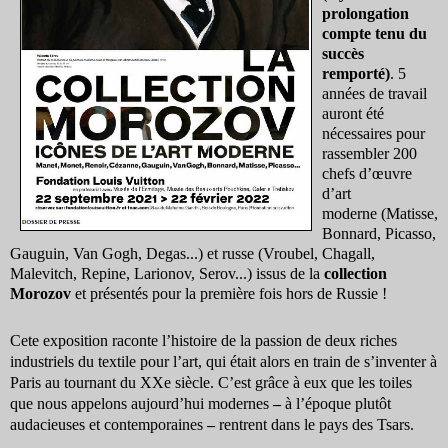
prolongation
compte tenu du
succès
remporté)
. 5
années de travail
auront été
nécessaires pour
rassembler 200
chefs d’œuvre
d’art
moderne (Matisse,
Bonnard, Picasso,
Gauguin, Van Gogh, Degas...) et russe (Vroubel, Chagall,
Malevitch, Repine, Larionov, Serov...) issus de la
collection
Morozov
et présentés pour la première fois hors de Russie !
Cete exposition raconte l’histoire de la passion de deux riches
industriels du textile pour l’art, qui était alors en train de s’inventer à
Paris au tournant du XXe siècle. C’est grâce à eux que les toiles
que nous appelons aujourd’hui modernes
–
à l’époque plutôt
audacieuses et contemporaines
–
rentrent dans le pays des Tsars.