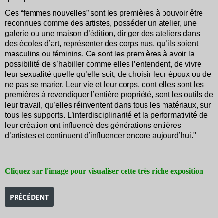
Ces “femmes nouvelles” sont les premières à pouvoir être
reconnues comme des artistes, posséder un atelier, une
galerie ou une maison d’édition, diriger des ateliers dans
des écoles d’art, représenter des corps nus, qu’ils soient
masculins ou féminins. Ce sont les premières à avoir la
possibilité de s’habiller comme elles l’entendent, de vivre
leur sexualité quelle qu’elle soit, de choisir leur époux ou de
ne pas se marier. Leur vie et leur corps, dont elles sont les
premières à revendiquer l’entière propriété, sont les outils de
leur travail, qu’elles réinventent dans tous les matériaux, sur
tous les supports. L’interdisciplinarité et la performativité de
leur création ont influencé des générations entières
d’artistes et continuent d’influencer encore aujourd’hui."
Cliquez sur l'image pour visualiser cette très riche exposition
ARTICLE PRÉCÉDENT : EXPOSITION PHARAON DES DEUX TERR
PRÉCÉDENT