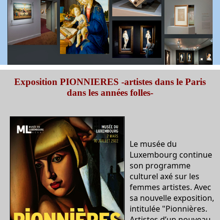
Exposition PIONNIERES -artistes dans le Paris
dans les années folles-
Le musée du
Luxembourg continue
son programme
culturel axé sur les
femmes artistes. Avec
sa nouvelle exposition,
intitulée "Pionnières.
Artistes d’un nouveau