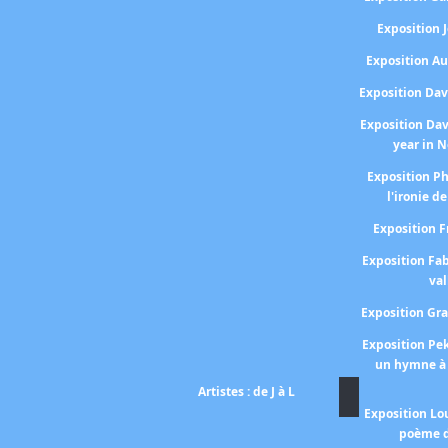
Exposition
Exposition A
Exposition Da
Exposition Da
year in 
Exposition P
l'ironie de
Exposition 
Exposition Fa
val
Exposition Gr
Exposition P
un hymne à 
Artistes : de J à L
Exposition Lo
poème d