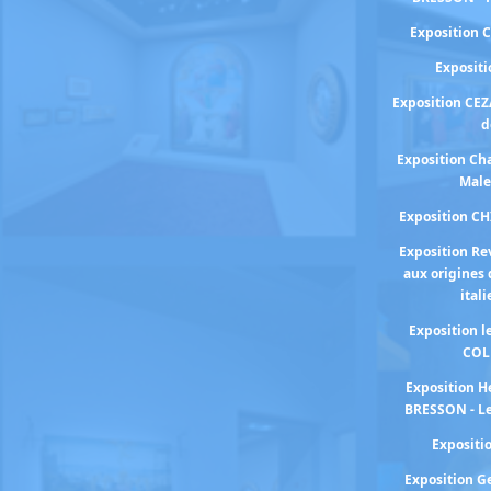
Exposition 
Exposit
Exposition CEZ
d
Exposition Cha
Male
Exposition C
Exposition Re
aux origines 
ital
Exposition 
COL
Exposition H
BRESSON - Le
Exposit
Exposition 